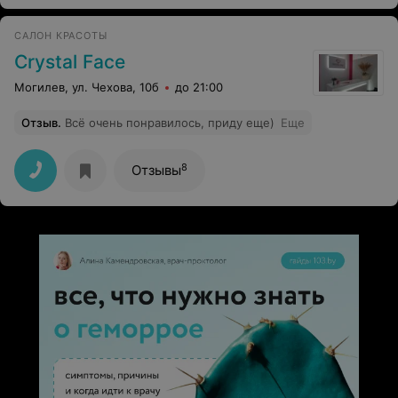
САЛОН КРАСОТЫ
Crystal Face
Могилев, ул. Чехова, 10б
до 21:00
Отзыв
.
Всё очень понравилось, приду еще)
Еще
8
Отзывы