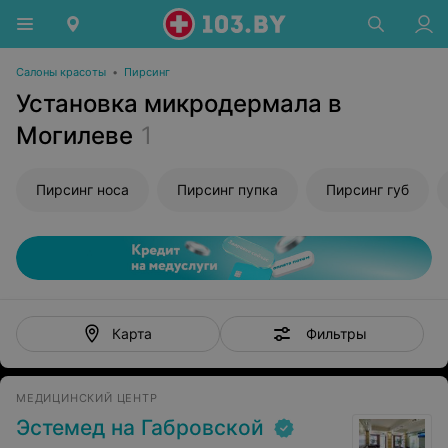
Салоны красоты
•
Пирсинг
Установка микродермала в
Могилеве
1
Пирсинг носа
Пирсинг пупка
Пирсинг губ
Фильтры
Карта
МЕДИЦИНСКИЙ ЦЕНТР
Эстемед на Габровской