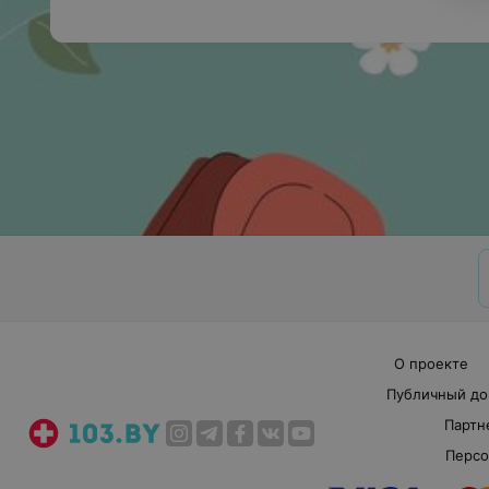
О проекте
Публичный до
Партн
Персо