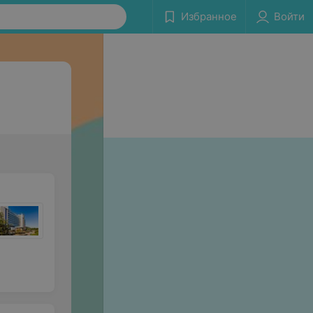
Избранное
Войти