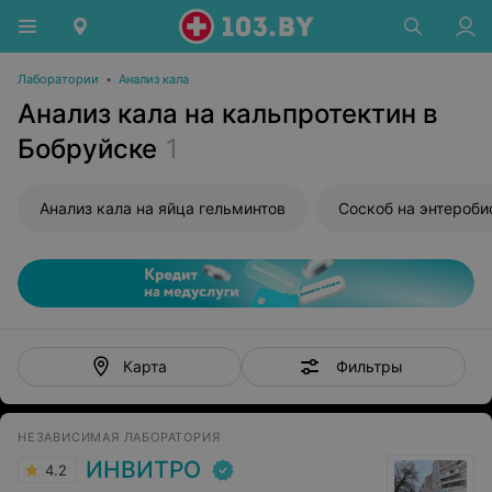
Лаборатории
•
Анализ кала
Анализ кала на кальпротектин в
Бобруйске
1
Анализ кала на яйца гельминтов
Соскоб на энтероби
Фильтры
Карта
НЕЗАВИСИМАЯ ЛАБОРАТОРИЯ
ИНВИТРО
4.2