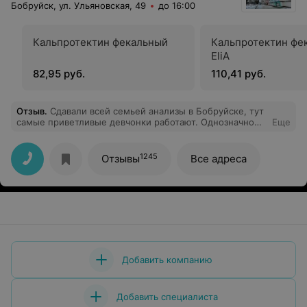
Бобруйск, ул. Ульяновская, 49
до 16:00
Кальпротектин фекальный
Кальпротектин фе
EliA
82,95 руб.
110,41 руб.
Отзыв
.
Сдавали всей семьей анализы в Бобруйске, тут
самые приветливые девчонки работают. Однозначно
Еще
рекомедосьен!
1245
Отзывы
Все адреса
Добавить компанию
Добавить специалиста