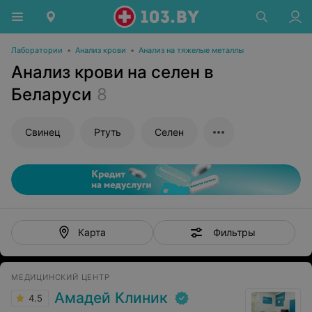
Лаборатории
•
Анализ крови
•
Анализ на тяжелые металлы
Анализ крови на селен в
Беларуси
8
Свинец
Ртуть
Селен
Фильтры
Карта
МЕДИЦИНСКИЙ ЦЕНТР
Амадей Клиник
4.5