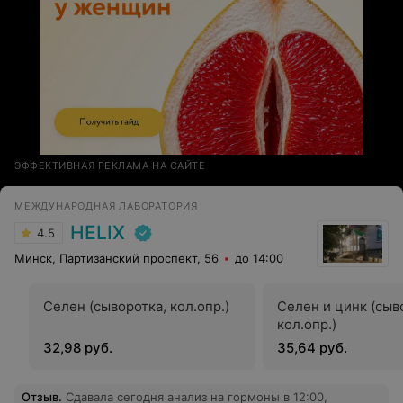
ЭФФЕКТИВНАЯ РЕКЛАМА НА САЙТЕ
МЕЖДУНАРОДНАЯ ЛАБОРАТОРИЯ
HELIX
4.5
Минск, Партизанский проспект, 56
до 14:00
Селен (сыворотка, кол.опр.)
Селен и цинк (сыв
кол.опр.)
32,98 руб.
35,64 руб.
Отзыв
.
Сдавала сегодня анализ на гормоны в 12:00,