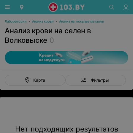
Лаборатории
•
Анализ крови
•
Анализ на тяжелые металлы
Анализ крови на селен в
Волковыске
0
Фильтры
Карта
Нет подходящих результатов