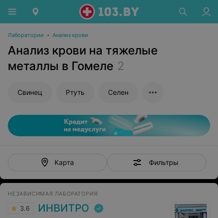
Лаборатории
•
Анализ крови
Анализ крови на тяжелые
металлы в Гомеле
2
Свинец
Ртуть
Селен
Фильтры
Карта
НЕЗАВИСИМАЯ ЛАБОРАТОРИЯ
ИНВИТРО
3.6