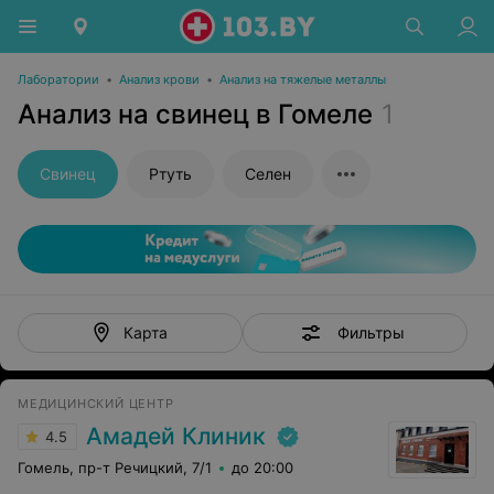
Лаборатории
•
Анализ крови
•
Анализ на тяжелые металлы
Анализ на свинец в Гомеле
1
Свинец
Ртуть
Селен
Фильтры
Карта
МЕДИЦИНСКИЙ ЦЕНТР
Амадей Клиник
4.5
Гомель, пр-т Речицкий, 7/1
до 20:00