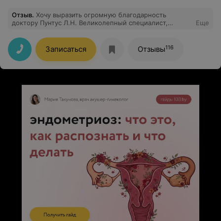
Отзыв
.
Хочу выразить огромную благодарность
доктору Пунтус Л.Н. Великолепный специалист,
Еще
чуткий, отзывчивый, душевный. Спасибо!
116
Записаться
Отзывы