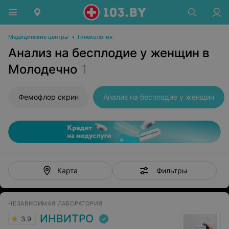
Медицинские центры
•
Гинекология
Анализ на бесплодие у женщин в
Молодечно
1
Фемофлор скрин
Анализ на бесплодие у женщин
Фильтры
Карта
НЕЗАВИСИМАЯ ЛАБОРАТОРИЯ
ИНВИТРО
3.9