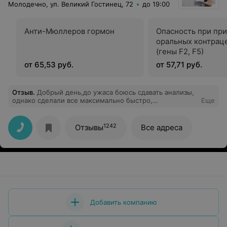
Молодечно, ул. Великий Гостинец, 72
до 19:00
Анти-Мюллеров гормон
Опасность при пр
оральных контрац
(гены F2, F5)
от 65,53 руб.
от 57,71 руб.
Отзыв
.
Добрый день,до ужаса боюсь сдавать анализы,
однако сделали все максимально быстро,
Еще
безболезненно и профессионально . Однозначно буду
обращаться ещё раз!)
1242
Отзывы
Все адреса
Добавить компанию