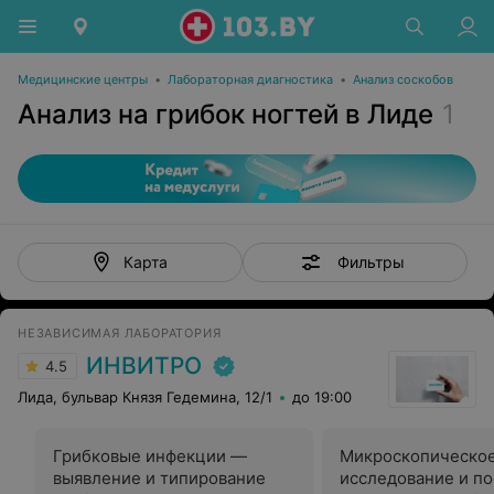
Медицинские центры
•
Лабораторная диагностика
•
Анализ соскобов
Анализ на грибок ногтей в Лиде
1
Фильтры
Карта
НЕЗАВИСИМАЯ ЛАБОРАТОРИЯ
ИНВИТРО
4.5
Лида, бульвар Князя Гедемина, 12/1
до 19:00
Грибковые инфекции —
Микроскопическо
выявление и типирование
исследование и по