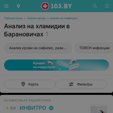
Лаборатории
•
Анализ крови
•
Анализ на инфекции
Анализ на хламидии в
Барановичах
1
Анализ крови на сифилис, реакция Вассермана (RW)
TORCH инфекции
Фильтры
Карта
НЕЗАВИСИМАЯ ЛАБОРАТОРИЯ
ИНВИТРО
5.0