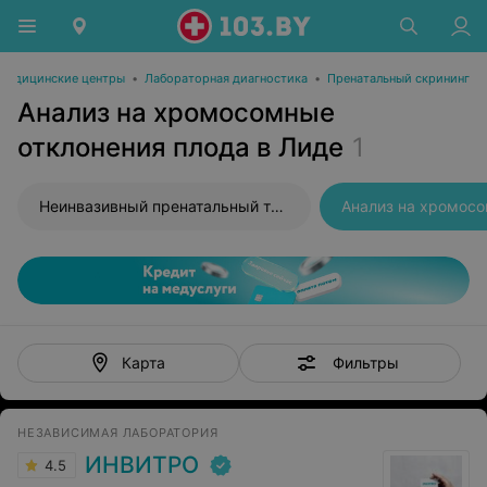
Медицинские центры
•
Лабораторная диагностика
•
Пренатальный скрининг
Анализ на хромосомные
отклонения плода в Лиде
1
Неинвазивный пренатальный тест
Фильтры
Карта
НЕЗАВИСИМАЯ ЛАБОРАТОРИЯ
ИНВИТРО
4.5