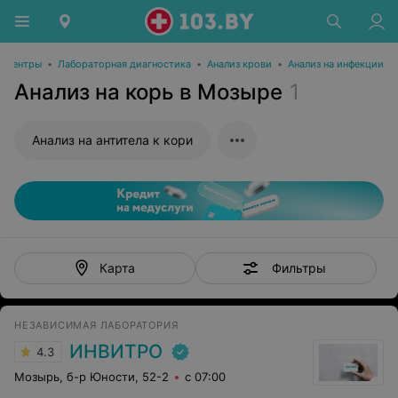
е центры
•
Лабораторная диагностика
•
Анализ крови
•
Анализ на инфекции
Анализ на корь в Мозыре
1
Анализ на антитела к кори
Фильтры
Карта
НЕЗАВИСИМАЯ ЛАБОРАТОРИЯ
ИНВИТРО
4.3
Мозырь, б-р Юности, 52-2
с 07:00