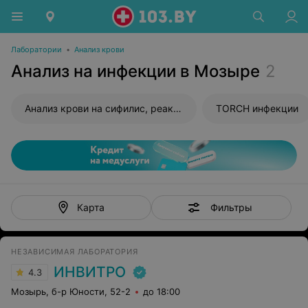
Лаборатории
•
Анализ крови
Анализ на инфекции в Мозыре
2
Анализ крови на сифилис, реакция Вассермана (RW)
TORCH инфекции
Фильтры
Карта
НЕЗАВИСИМАЯ ЛАБОРАТОРИЯ
ИНВИТРО
4.3
Мозырь, б-р Юности, 52-2
до 18:00