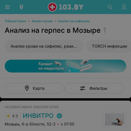
Лаборатории
•
Анализ крови
•
Анализ на инфекции
Анализ на герпес в Мозыре
1
Анализ крови на сифилис, реакция Вассермана (RW)
TORCH инфекции
Фильтры
Карта
НЕЗАВИСИМАЯ ЛАБОРАТОРИЯ
ИНВИТРО
4.3
Мозырь, б-р Юности, 52-2
с 07:00