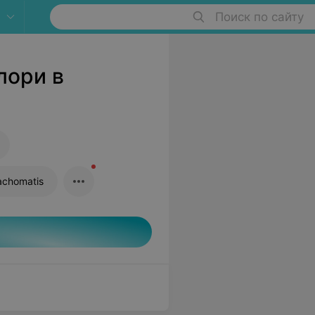
Поиск по сайту
лори в
achomatis