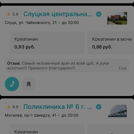
Слуцкая центральная районная больница
3.9
Слуцк, ул. Чайковского, 21
до 20:00
Креатинин
Креатинин в моче
0,93 руб.
0,88 руб.
Отзыв
.
Самый человечный врач из всей црб. А руки
золотые!!! Премного благодарен!!!
Еще
Поликлиника № 6 г. Могилева
4.9
Могилев, пр-т Шмидта, 41
до 20:00
Креатинин