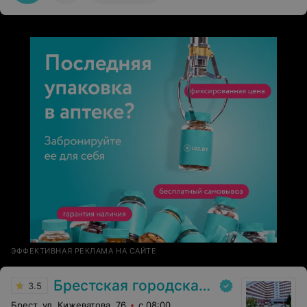
ЭФФЕКТИВНАЯ РЕКЛАМА НА САЙТЕ
Брестская городская больница № 1
3.5
Брест, ул. Кижеватова, 76
с 08:00