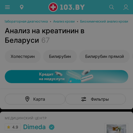
•
Лабораторная диагностика
•
Анализ крови
•
Биохимический анализ крови
Анализ на креатинин в
Беларуси
67
Холестерин
Билирубин
Билирубин прямой
Фильтры
Карта
МЕДИЦИНСКИЙ ЦЕНТР
Dimeda
4.9