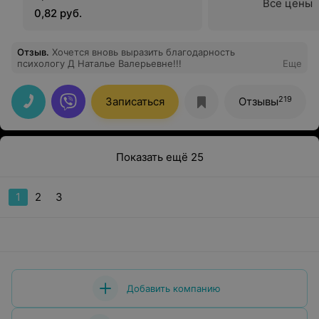
Все цены
0,82 руб.
Отзыв
.
Хочется вновь выразить благодарность
психологу Д Наталье Валерьевне!!!
Еще
219
Записаться
Отзывы
Показать ещё 25
1
2
3
Добавить компанию