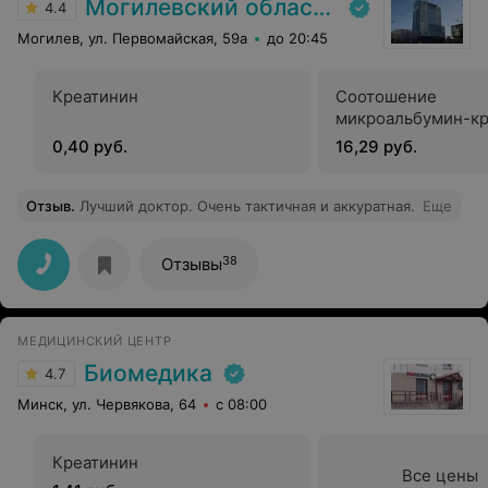
Могилевский областной лечебно-диагностический центр
4.4
Могилев, ул. Первомайская, 59а
до 20:45
Креатинин
Соотошение
микроальбумин-кр
0,40 руб.
16,29 руб.
Отзыв
.
Лучший доктор. Очень тактичная и аккуратная.
Еще
38
Отзывы
МЕДИЦИНСКИЙ ЦЕНТР
Биомедика
4.7
Минск, ул. Червякова, 64
с 08:00
Креатинин
Все цены