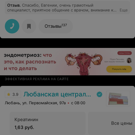
Отзыв
.
Спасибо, Евгении, очень грамотный
специалист, приятное общение с врачом, внимание к
Еще
каждой детали при обследовании, рекомендую.
137
Отзывы
ЭФФЕКТИВНАЯ РЕКЛАМА НА САЙТЕ
Любанская центральная районная больница
3.9
Любань, ул. Первомайская, 97а
с 08:00
Креатинин
Все цены
1,63 руб.