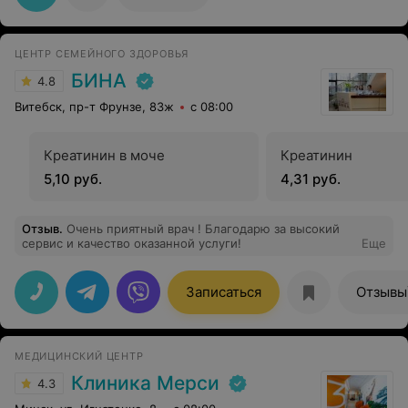
ЦЕНТР СЕМЕЙНОГО ЗДОРОВЬЯ
БИНА
4.8
Витебск, пр-т Фрунзе, 83ж
с 08:00
Креатинин в моче
Креатинин
5,10 руб.
4,31 руб.
Отзыв
.
Очень приятный врач ! Благодарю за высокий
сервис и качество оказанной услуги!
Еще
Записаться
Отзывы
МЕДИЦИНСКИЙ ЦЕНТР
Клиника Мерси
4.3