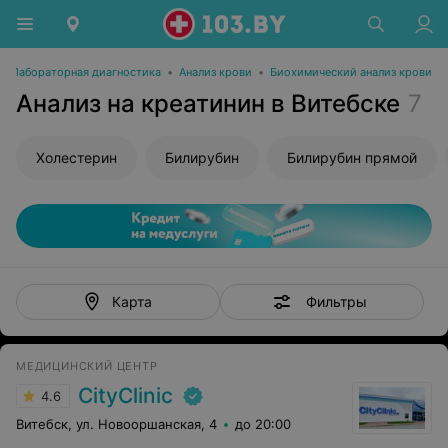
•
Лабораторная диагностика
•
Анализ крови
•
Биохимический анализ крови
Анализ на креатинин в Витебске
7
Холестерин
Билирубин
Билирубин прямой
Фильтры
Карта
МЕДИЦИНСКИЙ ЦЕНТР
CityClinic
4.6
Витебск, ул. Новооршанская, 4
до 20:00