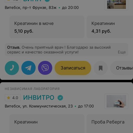
Витебск, пр-т Фрунзе, 83ж
до 20:00
Креатинин в моче
Креатинин
5,10 руб.
4,31 руб.
Отзыв
.
Очень приятный врач ! Благодарю за высокий
сервис и качество оказанной услуги!
Еще
Записаться
Отзывы
НЕЗАВИСИМАЯ ЛАБОРАТОРИЯ
ИНВИТРО
4.0
Витебск, ул. Коммунистическая, 23
до 17:00
Креатинин
Проба Реберга