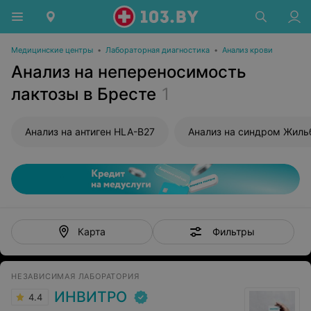
Медицинские центры
•
Лабораторная диагностика
•
Анализ крови
Анализ на непереносимость
лактозы в Бресте
1
Анализ на антиген HLA-B27
Анализ на синдром Жиль
Фильтры
Карта
НЕЗАВИСИМАЯ ЛАБОРАТОРИЯ
ИНВИТРО
4.4