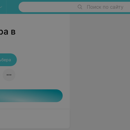
Поиск по сайту
ра в
ьбера