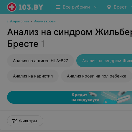
Все рубрики
Брест
Лаборатории
•
Анализ крови
Анализ на синдром Жильбе
Бресте
1
Анализ на антиген HLA-B27
Анализ на синдром Жил
Анализ на кариотип
Анализ крови на пол ребенка
Фильтры