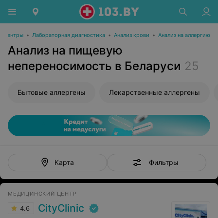
е центры
•
Лабораторная диагностика
•
Анализ крови
•
Анализ на аллергию
Анализ на пищевую
непереносимость в Беларуси
25
Бытовые аллергены
Лекарственные аллергены
Фильтры
Карта
МЕДИЦИНСКИЙ ЦЕНТР
CityClinic
4.6