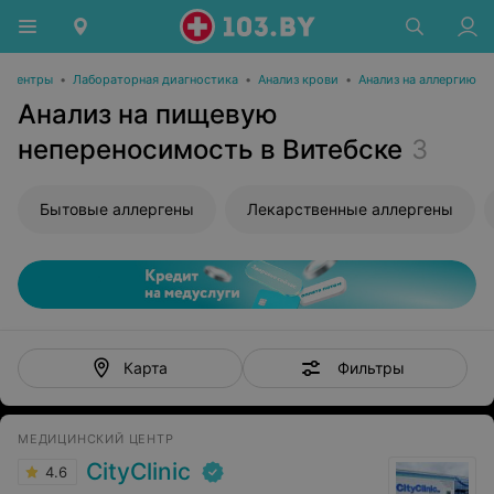
е центры
•
Лабораторная диагностика
•
Анализ крови
•
Анализ на аллергию
Анализ на пищевую
непереносимость в Витебске
3
Бытовые аллергены
Лекарственные аллергены
Фильтры
Карта
МЕДИЦИНСКИЙ ЦЕНТР
CityClinic
4.6