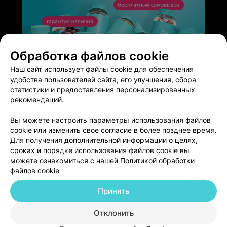
ЭФФЕКТИВНАЯ РЕКЛАМА НА САЙТЕ
Обработка файлов cookie
Наш сайт использует файлы cookie для обеспечения
удобства пользователей сайта, его улучшения, сбора
статистики и предоставления персонализированных
рекомендаций.
Добавить компанию
Вы можете настроить параметры использования файлов
cookie или изменить свое согласие в более позднее время.
Для получения дополнительной информации о целях,
Добавить специалиста
сроках и порядке использования файлов cookie вы
можете ознакомиться с нашей
Политикой обработки
файлов cookie
Принять
О проекте
Новости проекта
Размещение рекламы
Отклонить
Медицинский маркетинг
Публичный договор