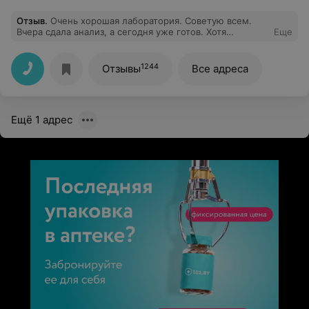
Отзыв
.
Очень хорошая лаборатория. Советую всем.
Вчера сдала анализ, а сегодня уже готов. Хотя
Еще
говорили через 3 дня. Персонал тоже хороший.
Вообщем всё супер.
1244
Отзывы
Все адреса
Ещё 1 адрес