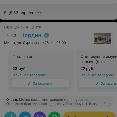
Ещё 33 адреса
МЕДИЦИНСКИЙ ЦЕНТР
Нордин
4.3
Минск, ул. Сурганова, 47Б
с 08:00
Пролактин
Фолликулостимул
гормон (фсг)
23 руб.
22 руб.
Запись по телефону
Запись по телефону
Записаться
Записать
Отзыв
.
Месяц назад мне удалили полип уретры.
Огромная благодарность доктору Прокопчук И. В. за
Еще
проведенную операцию. А также спасибо
медицинскому персоналу в операционном отделении.