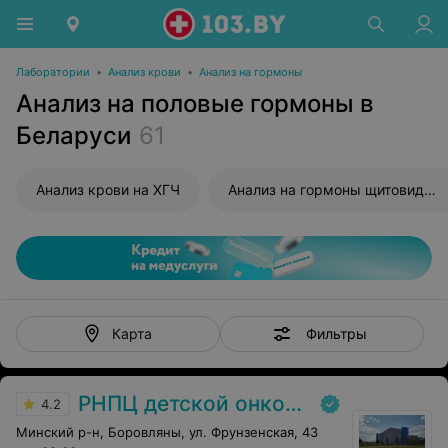
Лаборатории
•
Анализ крови
•
Анализ на гормоны
Анализ на половые гормоны в
Беларуси
61
Анализ крови на ХГЧ
Анализ на гормоны щитовидной железы
Фильтры
Карта
РНПЦ детской онкологии
4.2
Минский р-н, Боровляны, ул. Фрунзенская, 43