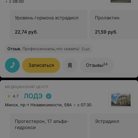
с 08:00
Уровень гормона эстрадиол
Пролактин
22,74 руб.
21,59 руб.
Отзыв
.
Профессионалы,что сказать!
Еще
24
Записаться
Отзывы
МЕДИЦИНСКИЙ ЦЕНТР
ЛОДЭ
4.7
Минск, пр-т Независимости, 58А
с 07:30
Прогестерон, 17 альфа-
Эстрадиол
гидрокси