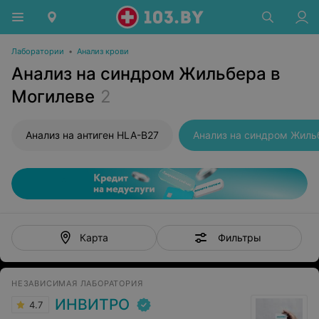
Лаборатории
•
Анализ крови
Анализ на синдром Жильбера в
Могилеве
2
Анализ на антиген HLA-B27
Анализ на синдром Жиль
Фильтры
Карта
НЕЗАВИСИМАЯ ЛАБОРАТОРИЯ
ИНВИТРО
4.7