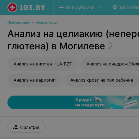
Все рубрики
Могиле
Лаборатории
•
Анализ крови
Анализ на целиакию (непе
глютена) в Могилеве
2
Анализ на антиген HLA-B27
Анализ на синдром Жил
Анализ на кариотип
Анализ крови на пол ребенка
Фильтры