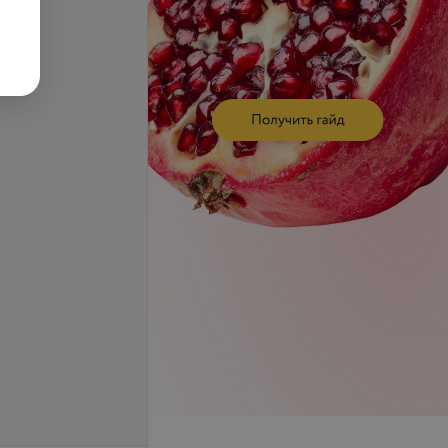
се цены