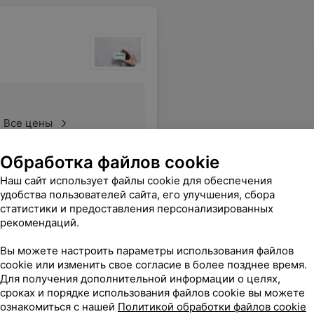
Все цены
Обработка файлов cookie
Наш сайт использует файлы cookie для обеспечения
в течении 2 суток, о чем я была проинформирована смс и результатами на электронную почту. Спасибо вам огромное!
Еще
удобства пользователей сайта, его улучшения, сбора
статистики и предоставления персонализированных
рекомендаций.
Вы можете настроить параметры использования файлов
cookie или изменить свое согласие в более позднее время.
Для получения дополнительной информации о целях,
сроках и порядке использования файлов cookie вы можете
ознакомиться с нашей
Политикой обработки файлов cookie