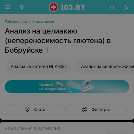
Лаборатории
•
Анализ крови
Анализ на целиакию
(непереносимость глютена) в
Бобруйске
1
Анализ на антиген HLA-B27
Анализ на синдром Жиль
Фильтры
Карта
НЕЗАВИСИМАЯ ЛАБОРАТОРИЯ