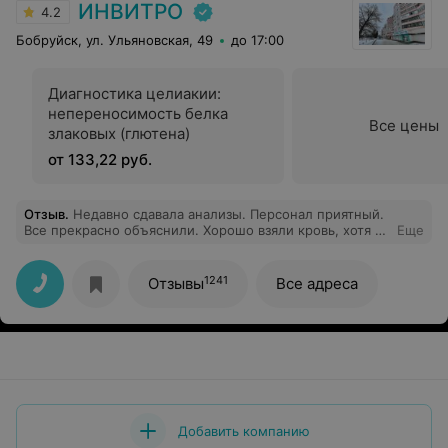
ИНВИТРО
4.2
Бобруйск, ул. Ульяновская, 49
до 17:00
Диагностика целиакии:
непереносимость белка
Все цены
злаковых (глютена)
от 133,22 руб.
Отзыв
.
Недавно сдавала анализы. Персонал приятный.
Все прекрасно объяснили. Хорошо взяли кровь, хотя с
Еще
венами у меня проблемы.
1241
Отзывы
Все адреса
Добавить компанию