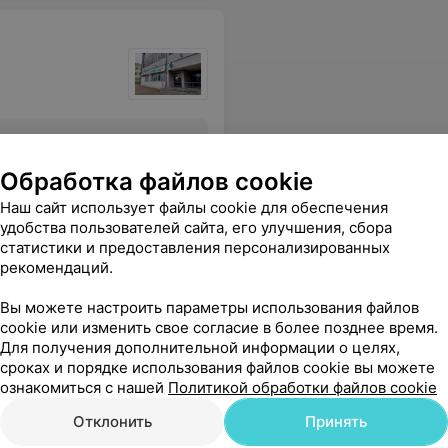
Все цены
Обработка файлов cookie
Наш сайт использует файлы cookie для обеспечения
удобства пользователей сайта, его улучшения, сбора
статистики и предоставления персонализированных
ставку анализа и не надо покупать дополнительно в аптеке. Спасибо большое за такую приветливость и понимание. Обязательно приду сдавать анализы только сюда.
Еще
рекомендаций.
Вы можете настроить параметры использования файлов
cookie или изменить свое согласие в более позднее время.
Для получения дополнительной информации о целях,
сроках и порядке использования файлов cookie вы можете
ознакомиться с нашей
Политикой обработки файлов cookie
Отклонить
Принять