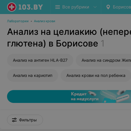
Все рубрики
Борисов
Лаборатории
•
Анализ крови
Анализ на целиакию (непе
глютена) в Борисове
1
Анализ на антиген HLA-B27
Анализ на синдром Жил
Анализ на кариотип
Анализ крови на пол ребенка
Фильтры