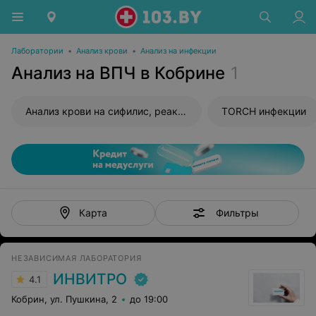
Лаборатории
•
Анализ крови
•
Анализ на инфекции
Анализ на ВПЧ в Кобрине
1
Анализ крови на сифилис, реакция Вассермана (RW)
TORCH инфекции
Фильтры
Карта
НЕЗАВИСИМАЯ ЛАБОРАТОРИЯ
ИНВИТРО
4.1
Кобрин, ул. Пушкина, 2
до 19:00