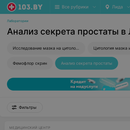
Все рубрики
Лида
Лаборатории
Анализ секрета простаты в
Исследование мазка на цитологию
Цитология мазка 
Фемофлор скрин
Анализ секрета простаты
Фильтры
МЕДИЦИНСКИЙ ЦЕНТР