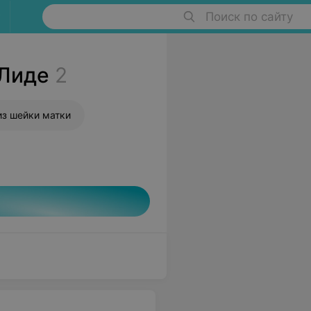
Поиск по сайту
 Лиде
2
из шейки матки