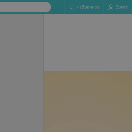
Избранное
Войти