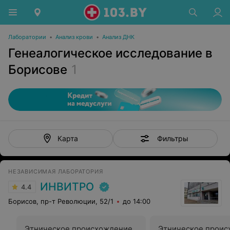
Лаборатории
•
Анализ крови
•
Анализ ДНК
Генеалогическое исследование в
Борисове
1
Фильтры
Карта
НЕЗАВИСИМАЯ ЛАБОРАТОРИЯ
ИНВИТРО
4.4
Борисов, пр-т Революции, 52/1
до 14:00
Этническое происхождение
Этническое проис