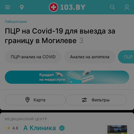
Лаборатории
ПЦР на Covid-19 для выезда за
границу в Могилеве
3
ПЦР-анализ на COVID
Анализ на антитела
ПЦР 
Фильтры
Карта
МЕДИЦИНСКИЙ ЦЕНТР
А Клиника
4.6