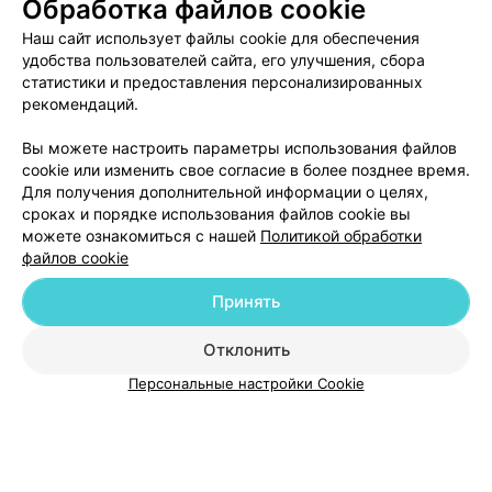
Обработка файлов cookie
Наш сайт использует файлы cookie для обеспечения
удобства пользователей сайта, его улучшения, сбора
статистики и предоставления персонализированных
рекомендаций.
Добавить компанию
Вы можете настроить параметры использования файлов
cookie или изменить свое согласие в более позднее время.
Для получения дополнительной информации о целях,
Добавить специалиста
сроках и порядке использования файлов cookie вы
можете ознакомиться с нашей
Политикой обработки
файлов cookie
Принять
О проекте
Новости проекта
Размещение рекламы
Отклонить
Медицинский маркетинг
Публичный договор
Персональные настройки Cookie
Пользовательское соглашение
Способы оплаты
Вакансии
Партнеры
Написать руководителю 103.by
Написать в поддержку