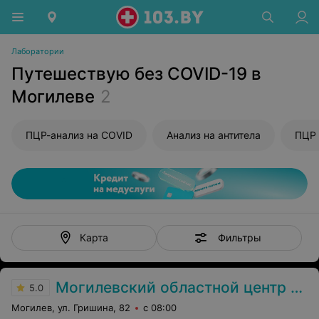
Лаборатории
Путешествую без COVID-19 в
Могилеве
2
ПЦР-анализ на COVID
Анализ на антитела
ПЦР 
Фильтры
Карта
Могилевский областной центр гигиены, эпидемиологии и общественного здоровья
5.0
Могилев, ул. Гришина, 82
с 08:00