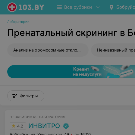
Все рубрики
Бобруйс
Лаборатории
Пренатальный скрининг в Б
Анализ на хромосомные отклонения плода
Фильтры
НЕЗАВИСИМАЯ ЛАБОРАТОРИЯ
ИНВИТРО
4.2
Бобруйск, ул. Ульяновская, 49
до 16:00