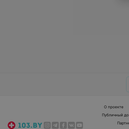
О проекте
Публичный до
Партн