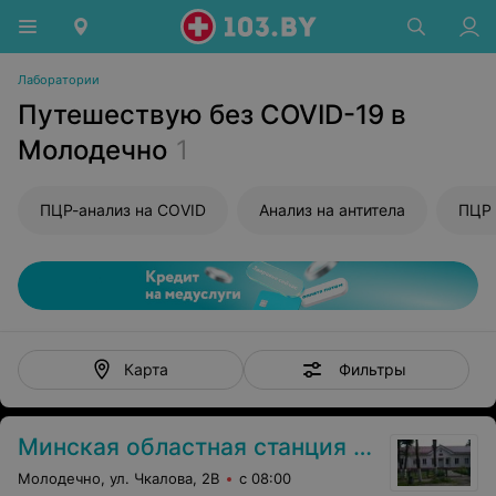
Лаборатории
Путешествую без COVID-19 в
Молодечно
1
ПЦР-анализ на COVID
Анализ на антитела
ПЦР 
Фильтры
Карта
Минская областная станция переливания крови
Молодечно, ул. Чкалова, 2В
с 08:00