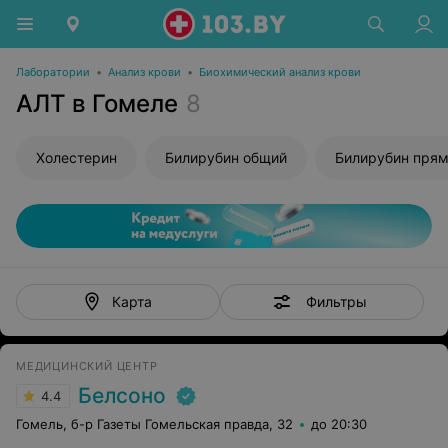
Лаборатории
•
Анализ крови
•
Биохимический анализ крови
АЛТ в Гомеле
8
Холестерин
Билирубин общий
Билирубин пря
Фильтры
Карта
МЕДИЦИНСКИЙ ЦЕНТР
Белсоно
4.4
Гомель, б-р Газеты Гомельская правда, 32
до 20:30