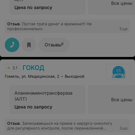
Все цены
Цена по запросу
Отзыв
.
Пустая трата денег и времени!!! Не
профессионально.
Еще
6
Отзывы
ГОКОД
3.1
Гомель, ул. Медицинская, 2
Выходной
Аланинаминотрансфераза
(АЛТ)
Все цены
Цена по запросу
Отзыв
.
Записываешься на прием к хирургу-онкологу
для регулярного контроля, после перенесенной
Еще
онкологи, к определённому времени, приходится