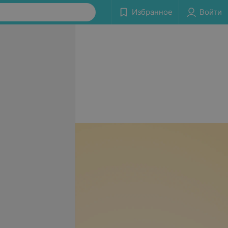
Избранное
Войти