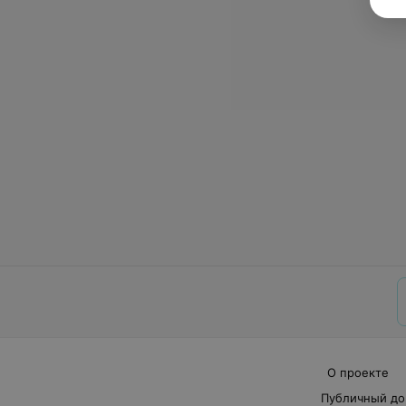
О проекте
Публичный до