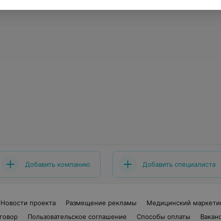
Добавить компанию
Добавить специалиста
Новости проекта
Размещение рекламы
Медицинский маркети
говор
Пользовательское соглашение
Способы оплаты
Вакан