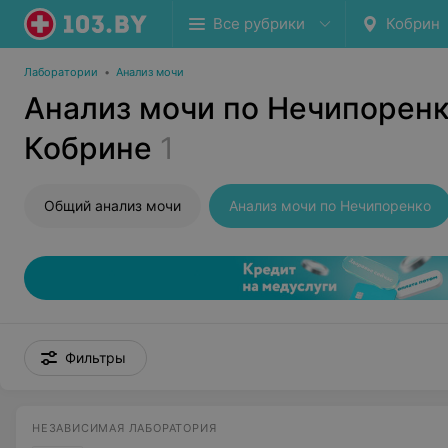
Все рубрики
Кобрин
Лаборатории
•
Анализ мочи
Анализ мочи по Нечипоренк
Кобрине
1
Общий анализ мочи
Анализ мочи по Нечипоренко
Фильтры
НЕЗАВИСИМАЯ ЛАБОРАТОРИЯ