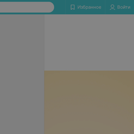
Избранное
Войти