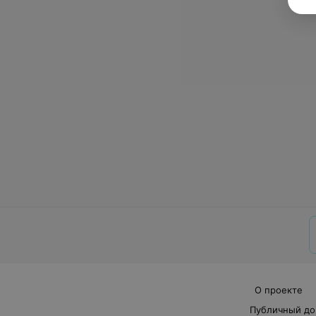
О проекте
Публичный до