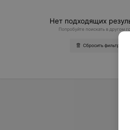
Нет подходящих резул
Попробуйте поискать в другом г
Сбросить фильтры