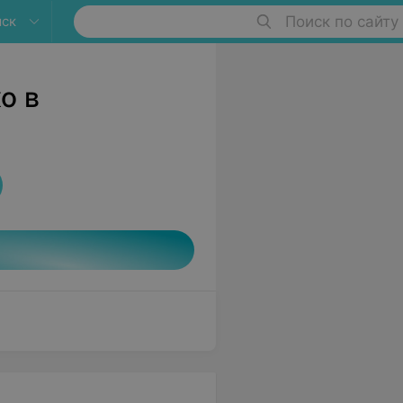
ыск
Поиск по сайту
о в