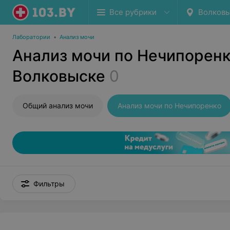
Все рубрики
Волков
Лаборатории
•
Анализ мочи
Анализ мочи по Нечипоренк
Волковыске
0
Общий анализ мочи
Анализ мочи по Нечипоренко
Фильтры