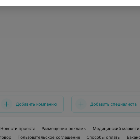
Добавить компанию
Добавить специалиста
Новости проекта
Размещение рекламы
Медицинский маркети
говор
Пользовательское соглашение
Способы оплаты
Вакан