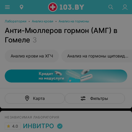
Лаборатории
•
Анализ крови
•
Анализ на гормоны
Анти-Мюллеров гормон (АМГ) в
Гомеле
3
Анализ крови на ХГЧ
Анализ на гормоны щитовидной железы
Фильтры
Карта
НЕЗАВИСИМАЯ ЛАБОРАТОРИЯ
ИНВИТРО
4.0