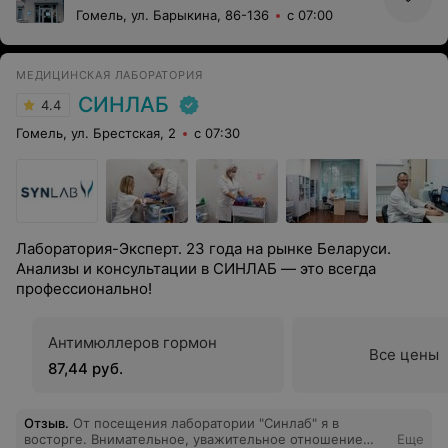
Гомель, ул. Барыкина, 86-136
с 07:00
МЕДИЦИНСКАЯ ЛАБОРАТОРИЯ
СИНЛАБ
4.4
Гомель, ул. Брестская, 2
с 07:30
Лаборатория-Эксперт. 23 года на рынке Беларуси.
Анализы и консультации в СИНЛАБ — это всегда
профессионально!
Антимюллеров гормон
Все цены
87,44 руб.
Отзыв
.
От посещения лаборатории "Синлаб" я в
восторге. Внимательное, уважительное отношение
Еще