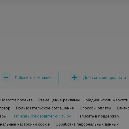
Добавить компанию
Добавить специалиста
Новости проекта
Размещение рекламы
Медицинский маркети
говор
Пользовательское соглашение
Способы оплаты
Вакан
еры
Написать руководителю 103.by
Написать в поддержку
нальные настройки cookie
Обработка персональных данных