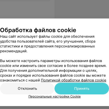
Обработка файлов cookie
Наш сайт использует файлы cookie для обеспечения
удобства пользователей сайта, его улучшения, сбора
статистики и предоставления персонализированных
перации на почке, почти не ходит, боли сильные. Это что за отношение такое к пациенту. Как теперь быть???
Еще
рекомендаций.
Вы можете настроить параметры использования файлов
cookie или изменить свое согласие в более позднее время.
Для получения дополнительной информации о целях,
сроках и порядке использования файлов cookie вы можете
ознакомиться с нашей
Политикой обработки файлов cookie
Отклонить
Принять
Персональные настройки Cookie