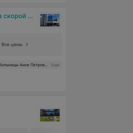
нской помощи
Все цены
ательны за их теплоту и внимание, искренне надеемся, что такие замечательные специалисты будут всегда на страже нашего здоровья. Спасибо огромное!
Еще