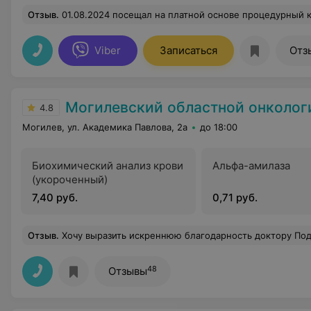
Отзыв
.
01.08.2024 посещал на платной основе процедурный кабинет 120.Замечательное обслуживание медицинского персонала,профессионал своего дела,сотрудник который не только улыбкой,но и добрым словом может подбодрить пациента. ДА,ДА.......Светлана Григорьевна. Я искренне хочу пожелать Вам только 
Viber
Записаться
Отз
Могилевский областной онкологический д
4.8
Могилев, ул. Академика Павлова, 2а
до 18:00
Биохимический анализ крови
Альфа-амилаза
(укороченный)
7,40 руб.
0,71 руб.
Отзыв
.
Хочу выразить искреннюю благодарность доктору Подберезкому Павлу Владимировичу за проведенную операцию. Отзывчивый доктор, ответит на все вопросы. За его терпение!!!! Павел Вла
48
Отзывы