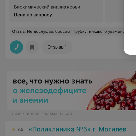
Биохимический анализ крови
Цена по запросу
Отзыв
.
Не дослушав, бросают трубку, никакого уважения к к
5
Отзывы
ЭФФЕКТИВНАЯ РЕКЛАМА НА САЙТЕ
«Поликлиника №5» г. Могилев
3.5