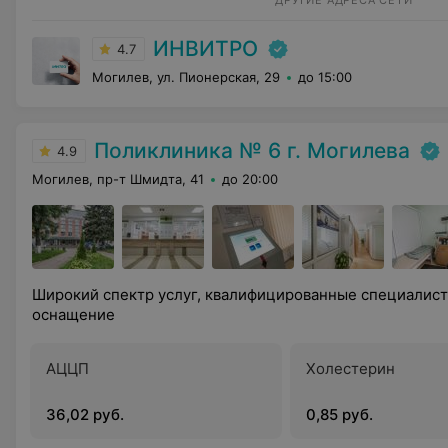
ДРУГИЕ АДРЕСА СЕТИ
ИНВИТРО
4.7
Могилев, ул. Пионерская, 29
до 15:00
Поликлиника № 6 г. Могилева
4.9
Могилев, пр-т Шмидта, 41
до 20:00
Широкий спектр услуг, квалифицированные специалис
оснащение
АЦЦП
Холестерин
36,02 руб.
0,85 руб.