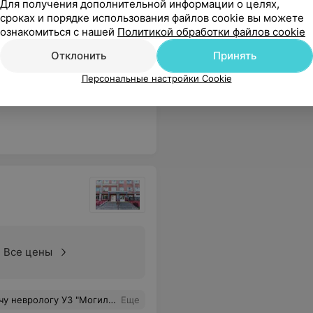
Для получения дополнительной информации о целях,
сроках и порядке использования файлов cookie вы можете
ознакомиться с нашей
Политикой обработки файлов cookie
Все цены
Отклонить
Принять
Персональные настройки Cookie
у В.В. за качественное и безболезненно проведенное ФДГС исследование.
Еще
Все цены
й операции, период реабилитации проходит под наблюдением Ирины Владимировны. Спасибо, доктор, огромное. Здоровья вам и вашим близким!
Еще