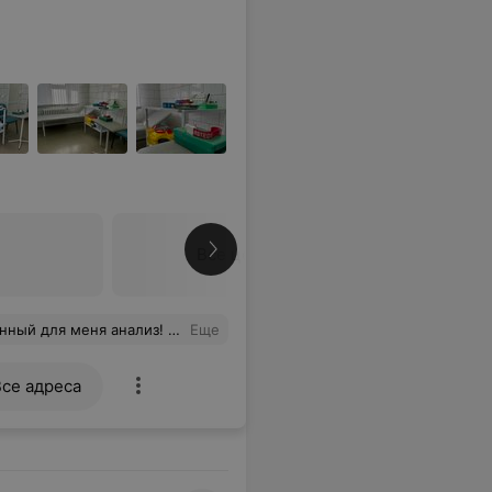
Все цены
видной железы - ТТГ. Анализы пришли в тот же день. Очень довольна сервисом. Спасибо.
Еще
Все адреса