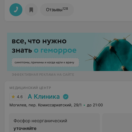
128
Отзывы
ЭФФЕКТИВНАЯ РЕКЛАМА НА САЙТЕ
МЕДИЦИНСКИЙ ЦЕНТР
А Клиника
4.6
Могилев, пер. Комиссариатский, 29/1
до 21:00
Фосфор неорганический
уточняйте