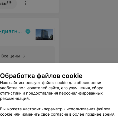
219
ывы
кий центр
Все цены
о все объяснить. Профи!
Обработка файлов cookie
Еще
Наш сайт использует файлы cookie для обеспечения
удобства пользователей сайта, его улучшения, сбора
статистики и предоставления персонализированных
рекомендаций.
испансер
Вы можете настроить параметры использования файлов
cookie или изменить свое согласие в более позднее время.