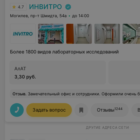
ИНВИТРО
4.7
Могилев, пр-т Шмидта, 54а
до 14:00
Более 1800 видов лабораторных исследований
АлАТ
3,30 руб.
Отзыв
.
Замечательный офис и сотрудники. Оформили очень быстро, все рассказали, кровь взяли не бол
1244
Задать вопрос
Отзывы
ДРУГИЕ АДРЕСА СЕТИ