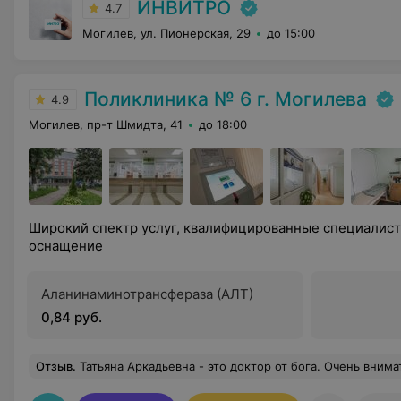
ИНВИТРО
4.7
Могилев, ул. Пионерская, 29
до 15:00
Поликлиника № 6 г. Могилева
4.9
Могилев, пр-т Шмидта, 41
до 18:00
Широкий спектр услуг, квалифицированные специалис
оснащение
Аланинаминотрансфераза (АЛТ)
0,84 руб.
Отзыв
.
Татьяна Аркадьевна - это доктор от бога. Очень внимательная, клиентоориентированна, доброжелательная. Очень приятный док