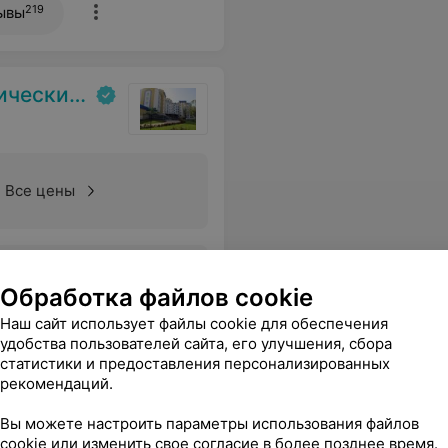
219
ывы
испансер
Все цены
ое отношения, рекомендации. Успеха Вам !
Еще
Обработка файлов cookie
Наш сайт использует файлы cookie для обеспечения
удобства пользователей сайта, его улучшения, сбора
статистики и предоставления персонализированных
рекомендаций.
кий центр
Вы можете настроить параметры использования файлов
cookie или изменить свое согласие в более позднее время.