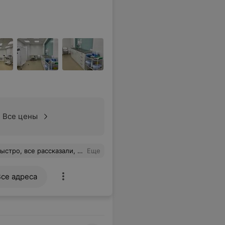
Все цены
ьно. После всего ещё и кофе предложили!
Еще
Все адреса