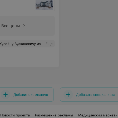
Все цены
 здоровья, успехов в вашей нелегкой работе и благополучия! С уважением, Греков Александр Анатольевич (22.08.2025 - 3.09.2025)
Еще
Добавить компанию
Добавить специалиста
Новости проекта
Размещение рекламы
Медицинский маркети