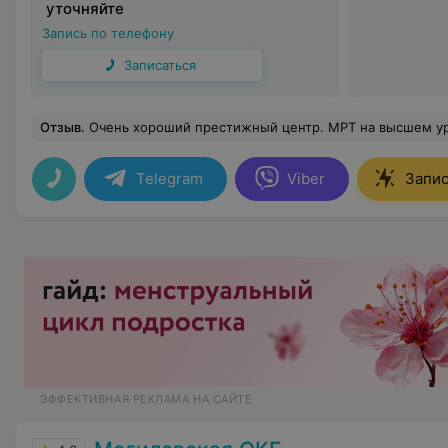
уточняйте
Запись по телефону
Записаться
Отзыв
.
Очень хороший престижный центр. МРТ на высшем уровне. Врач ответил 
Telegram
Viber
Запис
ЭФФЕКТИВНАЯ РЕКЛАМА НА САЙТЕ