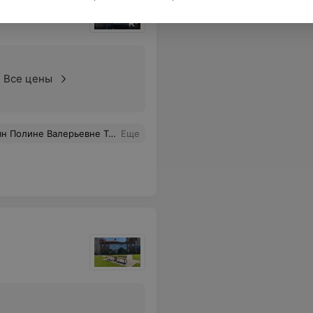
кий центр
Все цены
т. Специалист своего дела и очень добрый человек
Еще