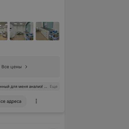
Все цены
видной железы - ТТГ. Анализы пришли в тот же день. Очень довольна сервисом. Спасибо.
Еще
Все адреса