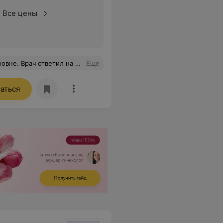
Все цены
на все вопросы. Всем советую!
Еще
аться