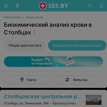
Лаборатории
•
Анализ крови
Биохимический анализ крови в
Столбцах
1
Общая диагностика
Биохимический анализ крови
Фильтры
Карта
Столбцовская центральная районная больница
Столбцы, ул. Ленинская, 164
Круглосуточно