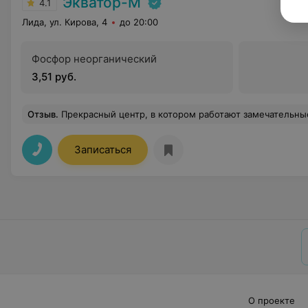
Экватор-М
4.1
Лида, ул. Кирова, 4
до 20:00
Фосфор неорганический
3,51 руб.
Отзыв
.
Прекрасный центр, в котором работают замечательные, квалифицированные специалисты. Буду рекоменд
Записаться
О проекте