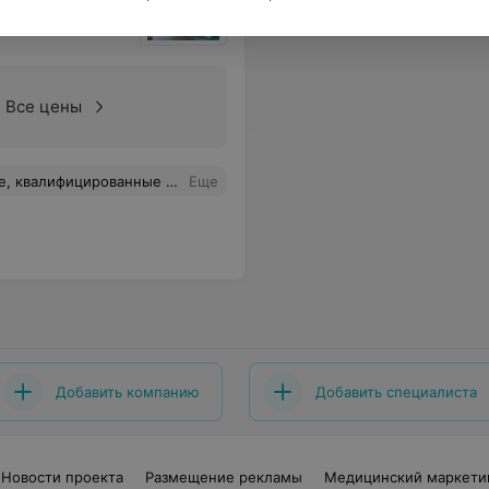
Все цены
овать ваш центр своим друзьям и знакомым!
Еще
Добавить компанию
Добавить специалиста
Новости проекта
Размещение рекламы
Медицинский маркети