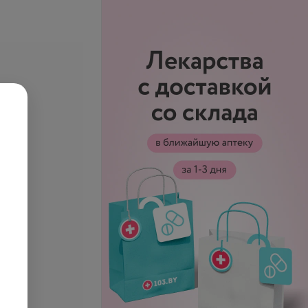
е цены