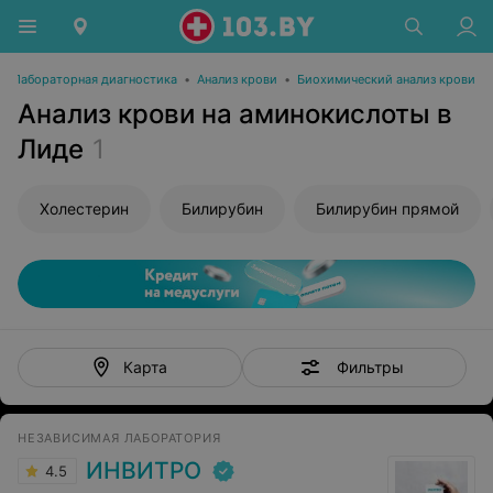
•
Лабораторная диагностика
•
Анализ крови
•
Биохимический анализ крови
Анализ крови на аминокислоты в
Лиде
1
Холестерин
Билирубин
Билирубин прямой
Фильтры
Карта
НЕЗАВИСИМАЯ ЛАБОРАТОРИЯ
ИНВИТРО
4.5