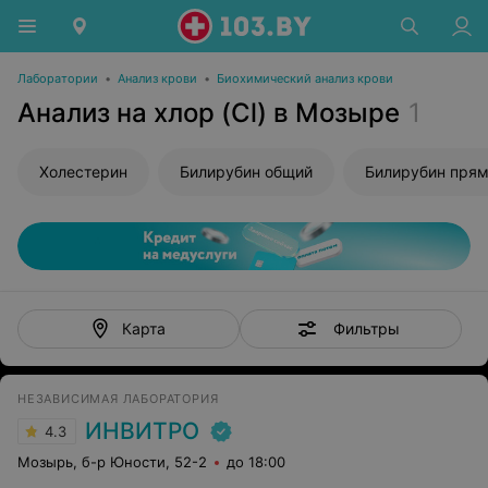
Лаборатории
•
Анализ крови
•
Биохимический анализ крови
Анализ на хлор (Cl) в Мозыре
1
Холестерин
Билирубин общий
Билирубин пря
Фильтры
Карта
НЕЗАВИСИМАЯ ЛАБОРАТОРИЯ
ИНВИТРО
4.3
Мозырь, б-р Юности, 52-2
до 18:00