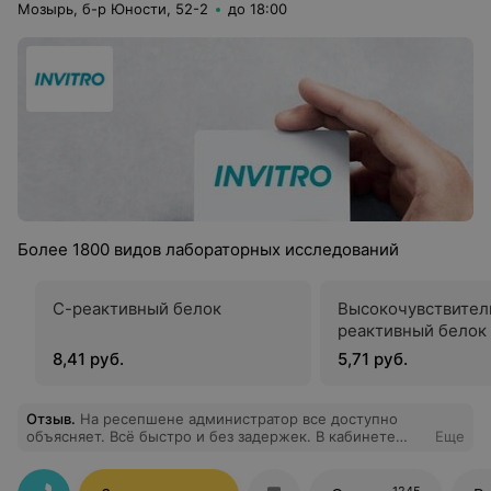
Мозырь, б-р Юности, 52-2
до 18:00
Более 1800 видов лабораторных исследований
С-реактивный белок
Высокочувствител
реактивный белок 
8,41 руб.
5,71 руб.
Отзыв
.
На ресепшене администратор все доступно
объясняет. Всё быстро и без задержек. В кабинете
Еще
медсестра быстро и безболезненно взяла кровь.
Просто супер.
1245