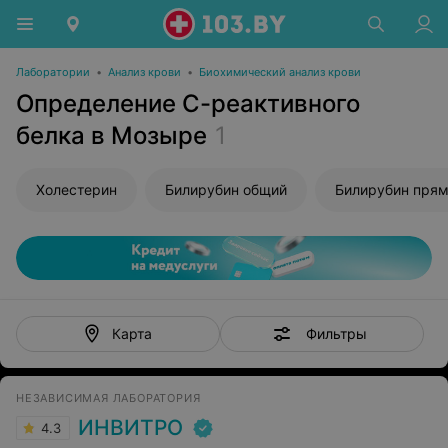
Лаборатории
•
Анализ крови
•
Биохимический анализ крови
Определение С-реактивного
белка в Мозыре
1
Холестерин
Билирубин общий
Билирубин пря
Фильтры
Карта
НЕЗАВИСИМАЯ ЛАБОРАТОРИЯ
ИНВИТРО
4.3